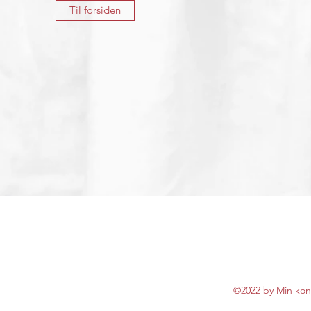
Til forsiden
©2022 by Min kon