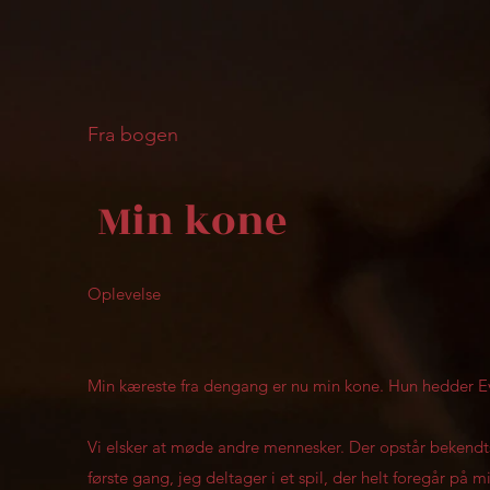
Fra bogen
Min kone
Oplevelse
Min kæreste fra dengang er nu min kone. Hun hedder Ev
Vi elsker at møde andre mennesker. Der opstår bekendtsk
første gang, jeg deltager i et spil, der helt foregår på 